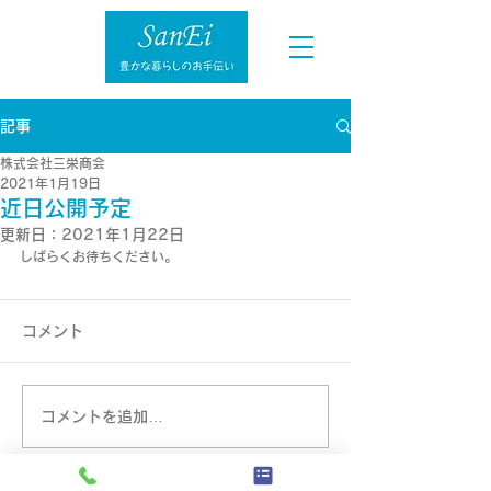
記事
株式会社三栄商会
2021年1月19日
近日公開予定
更新日：
2021年1月22日
しばらくお待ちください。
コメント
コメントを追加…